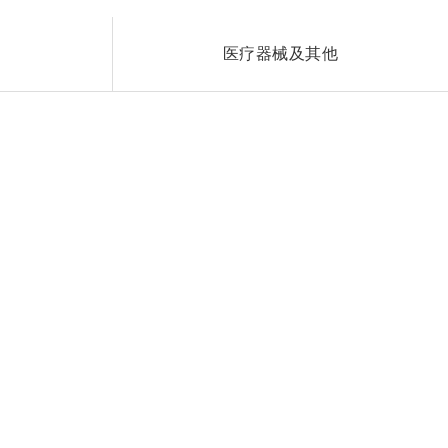
医疗器械及其他