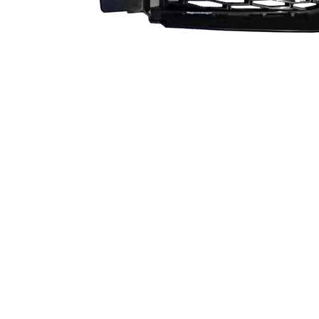
上一条：car
下一条：car
Household appliance