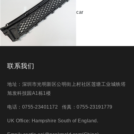
car
联系我们
地址：深圳市光明新区公明街上村社区莲塘工业城铁塔
旭发科技园A1栋1楼
电话：0755-23401172 传真：0755-23191779
UK Office: Hampshire South of England.