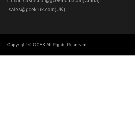
Email: castle.cai@gcekmold.com(China)
sales@gcek-uk.com(UK)
Copyright © GCEK All Rights Reserved