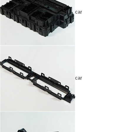
car
car