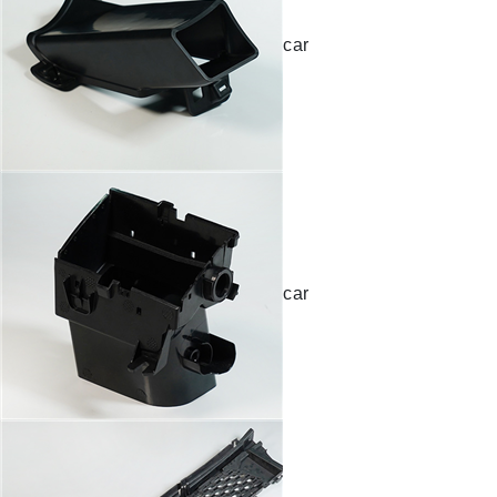
car
car