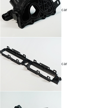
car
car