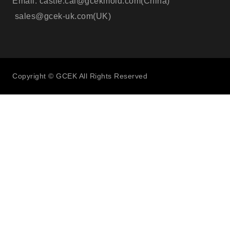
Email: castle.cai@gcekmold.com(China)
sales@gcek-uk.com(UK)
Copyright © GCEK All Rights Reserved