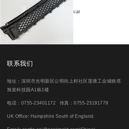
car
联系我们
地址：深圳市光明新区公明街上村社区莲塘工业城铁塔
旭发科技园A1栋1楼
电话：0755-23401172 传真：0755-23191779
UK Office: Hampshire South of England.