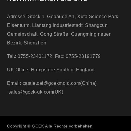
Adresse: Stock 1, Gebäude A1, Xufa Science Park,
Eisenturm, Liantang Industriestadt, Shangcun
Gemeinschaft, Gong Straße, Guangming neuer
Bezirk, Shenzhen
Tel.: 0755-23401172 Fax: 0755-23191779
UK Office: Hampshire South of England.
Email: castle.cai@gcekmold.com(China)
sales@gcek-uk.com(UK)
Copyright © GCEK Alle Rechte vorbehalten