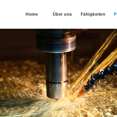
Home
Über uns
Fähigkeiten
P