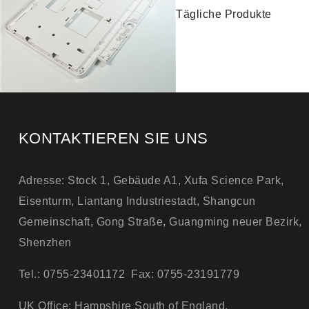
Tägliche Produkte
KONTAKTIEREN SIE UNS
Adresse: Stock 1, Gebäude A1, Xufa Science Park,
Eisenturm, Liantang Industriestadt, Shangcun
Gemeinschaft, Gong Straße, Guangming neuer Bezirk,
Shenzhen
Tel.: 0755-23401172 Fax: 0755-23191779
UK Office: Hampshire South of England.