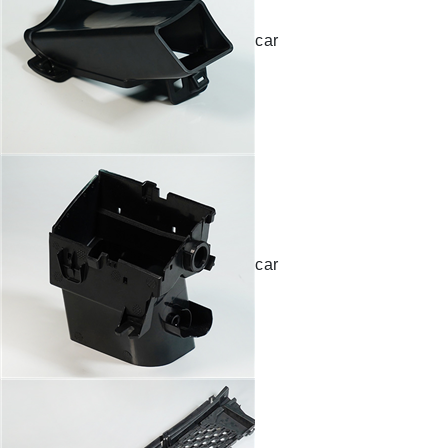
car
car