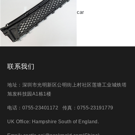
car
联系我们
地址：深圳市光明新区公明街上村社区莲塘工业城铁塔
旭发科技园A1栋1楼
电话：0755-23401172 传真：0755-23191779
UK Office: Hampshire South of England.