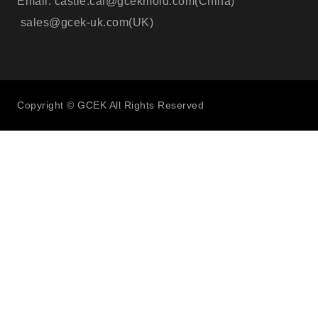
Email: castle.cai@gcekmold.com(China)
sales@gcek-uk.com(UK)
Copyright © GCEK All Rights Reserved