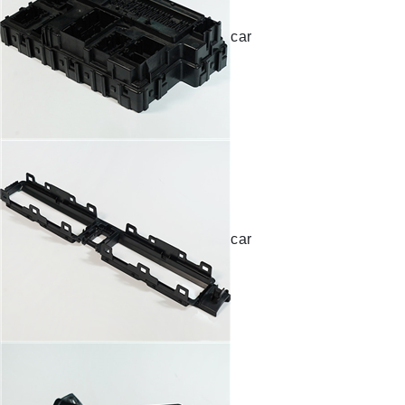
car
car